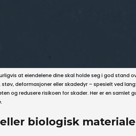
turligvis at eiendelene dine skal holde seg i god stand ov
t, støv, deformasjoner eller skadedyr – spesielt ved lang
heten og redusere risikoen for skader. Her er en samlet
.
eller
biologisk
materiale