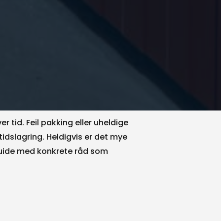
er tid. Feil pakking eller uheldige
tidslagring. Heldigvis er det mye
 guide med konkrete råd som