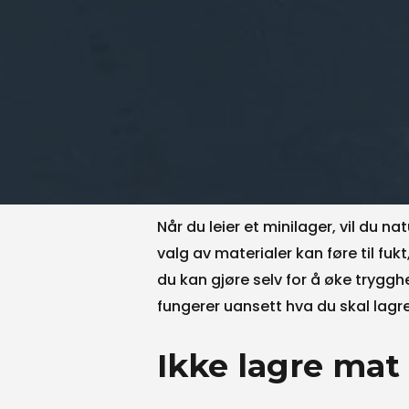
Når du leier et minilager, vil du na
valg av materialer kan føre til fuk
du kan gjøre selv for å øke trygg
fungerer uansett hva du skal lagre
Ikke
lagre
mat